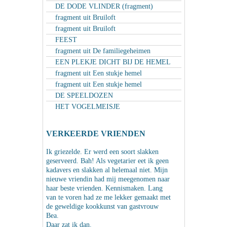
DE DODE VLINDER (fragment)
fragment uit Bruiloft
fragment uit Bruiloft
FEEST
fragment uit De familiegeheimen
EEN PLEKJE DICHT BIJ DE HEMEL
fragment uit Een stukje hemel
fragment uit Een stukje hemel
DE SPEELDOZEN
HET VOGELMEISJE
VERKEERDE VRIENDEN
Ik griezelde. Er werd een soort slakken
geserveerd. Bah! Als vegetarier eet ik geen
kadavers en slakken al helemaal niet. Mijn
nieuwe vriendin had mij meegenomen naar
haar beste vrienden. Kennismaken. Lang
van te voren had ze me lekker gemaakt met
de geweldige kookkunst van gastvrouw
Bea.
Daar zat ik dan.