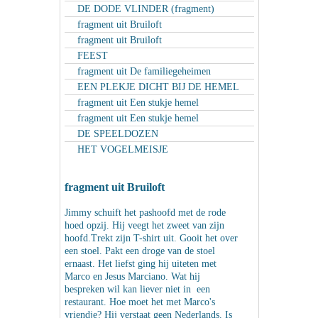
DE DODE VLINDER (fragment)
fragment uit Bruiloft
fragment uit Bruiloft
FEEST
fragment uit De familiegeheimen
EEN PLEKJE DICHT BIJ DE HEMEL
fragment uit Een stukje hemel
fragment uit Een stukje hemel
DE SPEELDOZEN
HET VOGELMEISJE
fragment uit Bruiloft
Jimmy schuift het pashoofd met de rode
hoed opzij. Hij veegt het zweet van zijn
hoofd.Trekt zijn T-shirt uit. Gooit het over
een stoel. Pakt een droge van de stoel
ernaast. Het liefst ging hij uiteten met
Marco en Jesus Marciano. Wat hij
bespreken wil kan liever niet in een
restaurant. Hoe moet het met Marco's
vriendje? Hij verstaat geen Nederlands. Is